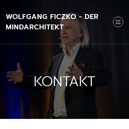
Zum
Inhalt
springen
WOLFGANG FICZKO - DER
MINDARCHITEKT
KONTAKT